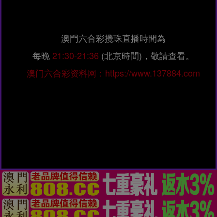
澳門六合彩攪珠直播時間為
每晚
21:30-21:36
(北京時間)，敬請查看。
澳门六合彩资料网：https://www.137884.com