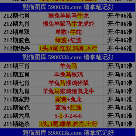
熊猫图库 598033k.com 请拿笔记好
212期七肖
猴兔羊鼠马
牛
龙
开:牛06准
212期九肖
猴兔羊鼠马
牛
龙虎蛇
开:牛06准
212期单双
单数+
牛
蛇
开:牛06准
212期波色
绿波
+红波
开:牛06准
212期绝杀
1头,0尾,红双,鸡肖,木行
开:牛06准
熊猫图库 598033k.com 请拿笔记好
211期三肖
羊兔
马
开:马01准
211期五肖
羊兔
马
猴鸡
开:马01准
211期七肖
羊兔
马
猴鸡猪鼠
开:马01准
211期九肖
羊兔
马
猴鸡猪鼠龙牛
开:马01准
211期家野
家禽
+兔龙
开:马01准
211期波色
蓝波+
红波
开:马01准
211期
六尾
5-
1
-0-2-6-8
开:马01准
211期绝杀
3头,3尾,绿单,狗肖,土行
开:马01准
熊猫图库 598033k.com 请拿笔记好