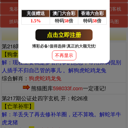
鬼谷子
白小姐
雷锋四字
龙门客栈
抓码图
澳门挂牌
澳门传真
跑马图
【慌张人潮】解析：澳门公证处
第218期公证处四字玄机 开：？00准
【狗拿耗子】
解：‌‌现在主要就是‌多管闲事‌的意思，常用来调侃别
人插手不归自己管的事儿 。‌‌解狗虎蛇鸡龙兔
综合解肖：
狗虎蛇鸡龙兔
熊猫图库
598033f.com
一定谨记!
第217期公证处四字玄机 开：蛇26准
【亡羊补牢】
解：‌‌羊丢失了再去修补羊圈，还不算晚。解蛇羊牛
虎龙猪