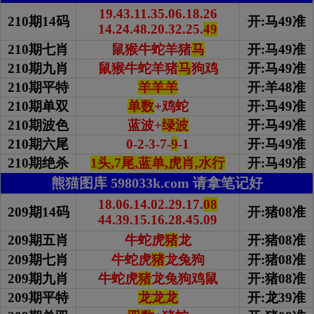
19.43.11.35.06.18.26
210期14码
开:马49准
14.24.48.20.32.25.
49
210期七肖
鼠猴牛蛇羊猪
马
开:马49准
210期九肖
鼠猴牛蛇羊猪
马
狗鸡
开:马49准
210期平特
羊羊羊
开:羊48准
210期单双
单数
+鸡蛇
开:马49准
210期波色
蓝波+
绿波
开:马49准
210期
六尾
0-2-3-7-
9
-1
开:马49准
210期绝杀
1头,7尾,蓝单,虎肖,水行
开:马49准
熊猫图库 598033k.com 请拿笔记好
18.06.14.02.29.17.
08
209期14码
开:猪08准
44.39.15.16.28.45.09
209期五肖
牛蛇虎
猪
龙
开:猪08准
209期七肖
牛蛇虎
猪
龙兔狗
开:猪08准
209期九肖
牛蛇虎
猪
龙兔狗鸡鼠
开:猪08准
209期平特
龙龙龙
开:龙39准