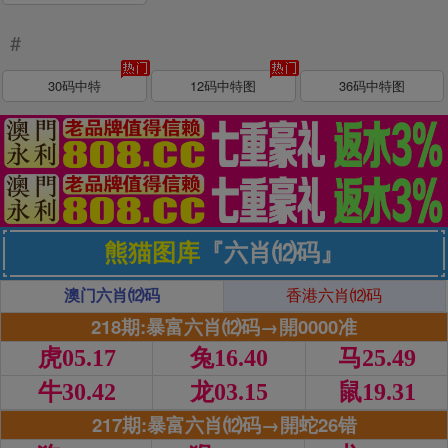
#
30码中特
12码中特图
36码中特图
熊猫图库
『六肖⑿码』
澳门六肖⑿码
香港六肖⑿码
218期:暴富六肖⑿码→開0000准
虎05.17
兔16.40
马25.49
牛30.42
龙03.15
鼠19.31
217期:暴富六肖⑿码→開蛇26错