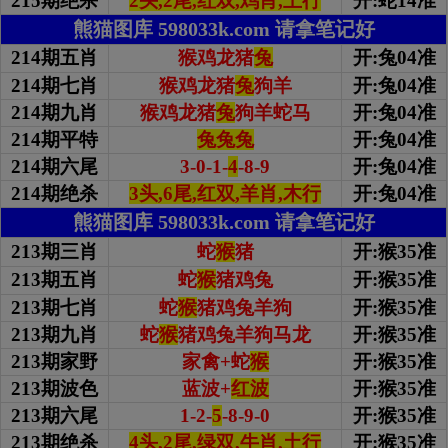
215期绝杀
2头,2尾,红双,鸡肖,土行
开:蛇14准
熊猫图库 598033k.com 请拿笔记好
214期五肖
猴鸡龙猪
兔
开:兔04准
214期七肖
猴鸡龙猪
兔
狗羊
开:兔04准
214期九肖
猴鸡龙猪
兔
狗羊蛇马
开:兔04准
214期平特
兔兔兔
开:兔04准
214期
六尾
3-0-1-
4
-8-9
开:兔04准
214期绝杀
3头,6尾,红双,羊肖,木行
开:兔04准
熊猫图库 598033k.com 请拿笔记好
213期三肖
蛇
猴
猪
开:猴35准
213期五肖
蛇
猴
猪鸡兔
开:猴35准
213期七肖
蛇
猴
猪鸡兔羊狗
开:猴35准
213期九肖
蛇
猴
猪鸡兔羊狗马龙
开:猴35准
213期家野
家禽+蛇
猴
开:猴35准
213期波色
蓝波+
红波
开:猴35准
213期
六尾
1-2-
5
-8-9-0
开:猴35准
213期绝杀
4头,2尾,绿双,牛肖,土行
开:猴35准