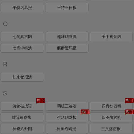
平特内幕报
平特王日报
Q
七句真言图
趣味幽默澳
千手观音图
七肖中特澳
麒麟透码报
R
如来秘报澳
S
诗象破成语
四组三连澳
四肖欲钱料
胜算策略报
生活幽默报
四不像玄机
神奇八卦图
神童透码报
三八婆密报