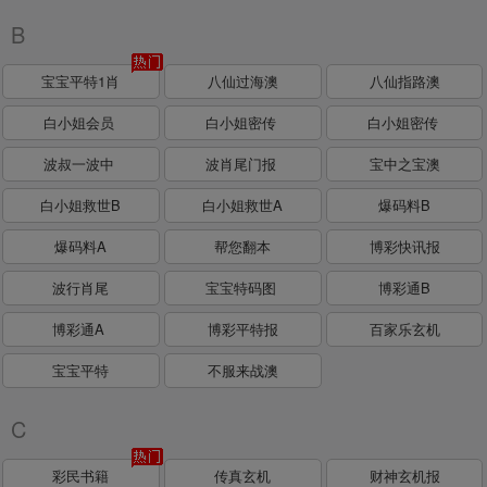
B
宝宝平特1肖
八仙过海澳
八仙指路澳
白小姐会员
白小姐密传
白小姐密传
波叔一波中
波肖尾门报
宝中之宝澳
白小姐救世B
白小姐救世A
爆码料B
爆码料A
帮您翻本
博彩快讯报
波行肖尾
宝宝特码图
博彩通B
博彩通A
博彩平特报
百家乐玄机
宝宝平特
不服来战澳
C
彩民书籍
传真玄机
财神玄机报