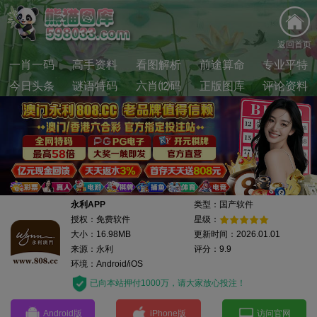
返回首页
一肖一码
高手资料
看图解析
前途算命
专业平特
今日头条
谜语特码
六肖⑿码
正版图库
评论资料
永利APP
类型：国产软件
授权：免费软件
星级：
大小：16.98MB
更新时间：2026.01.01
来源：永利
评分：9.9
环境：Android/iOS
已向本站押付1000万，请大家放心投注！
Android版
iPhone版
访问官网