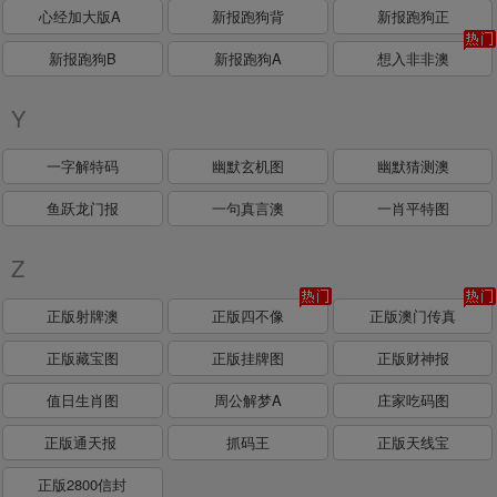
心经加大版A
新报跑狗背
新报跑狗正
新报跑狗B
新报跑狗A
想入非非澳
Y
一字解特码
幽默玄机图
幽默猜测澳
鱼跃龙门报
一句真言澳
一肖平特图
Z
正版射牌澳
正版四不像
正版澳门传真
正版藏宝图
正版挂牌图
正版财神报
值日生肖图
周公解梦A
庄家吃码图
正版通天报
抓码王
正版天线宝
正版2800信封