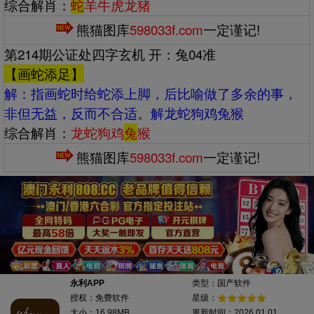
综合解肖：
蛇
羊牛虎龙猪
熊猫图库
598033f.com
一定谨记!
第214期公证处四字玄机 开：兔04准
【画蛇添足】
解：‌‌指画蛇时给蛇添上脚，后比喻做了多余的事，
非但无益，反而不合适。解龙蛇狗鸡兔猴
综合解肖：
龙蛇狗鸡
兔
猴
熊猫图库
598033f.com
一定谨记!
永利APP
类型：国产软件
授权：免费软件
星级：
大小：16.98MB
更新时间：2026.01.01