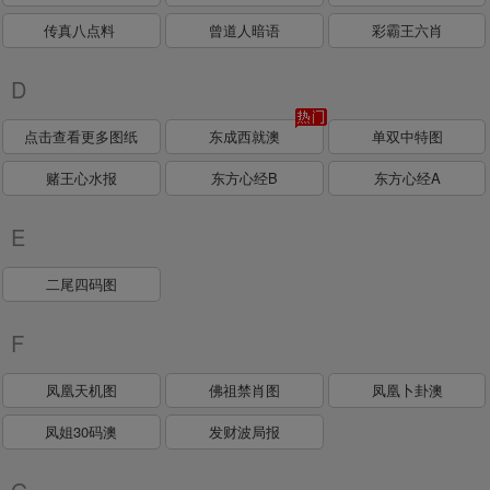
传真八点料
曾道人暗语
彩霸王六肖
D
点击查看更多图纸
东成西就澳
单双中特图
赌王心水报
东方心经B
东方心经A
E
二尾四码图
F
凤凰天机图
佛祖禁肖图
凤凰卜卦澳
凤姐30码澳
发财波局报