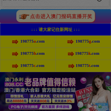
点击进入澳门报码直播开奖
↓↓↓ 请大家记住新网址 ↓↓↓
198775
a
.com
198775
g
.com
198775
b
.com
198775
k
.com
198775
c
.com
198775
t
.com