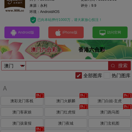
来源：永利
评分：9.9
环境：Android/iOS
已向本站押付1000万，请大家放心投注！
Android版
iPhone版
访问官网
澳门六合彩
香港六合彩
搜索
全部图库
热门图库
A
澳彩龙门客栈
澳门火麒麟
澳门白姐-玄虎
澳门客家娘
澳门红虎报
澳门跑马图
澳门孩童报
澳门夜城
澳门玄机图